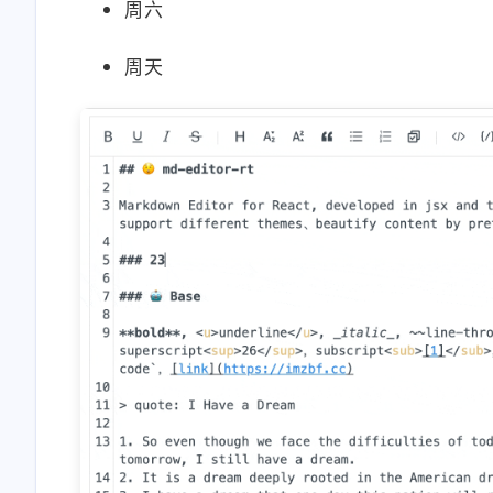
周六
周天