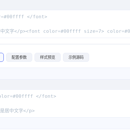
=#00ffff </font>

中文字</p><font color=#00ffff size=7> color=#0
配置参数
样式预览
示例源码
lor=#00ffff </font>

>我是居中文字</p>